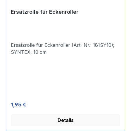
Ersatzrolle für Eckenroller
Ersatzrolle für Eckenroller (Art.-Nr.: 181SY10);
SYNTEX, 10 cm
Regulärer Preis:
1,95 €
Details