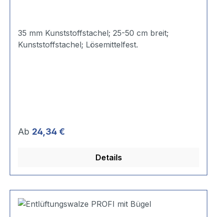
35 mm Kunststoffstachel; 25-50 cm breit;
Kunststoffstachel; Lösemittelfest.
Regulärer Preis:
Ab
24,34 €
Details