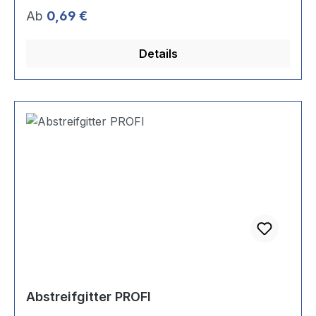
Regulärer Preis:
Ab
0,69 €
Details
Abstreifgitter PROFI