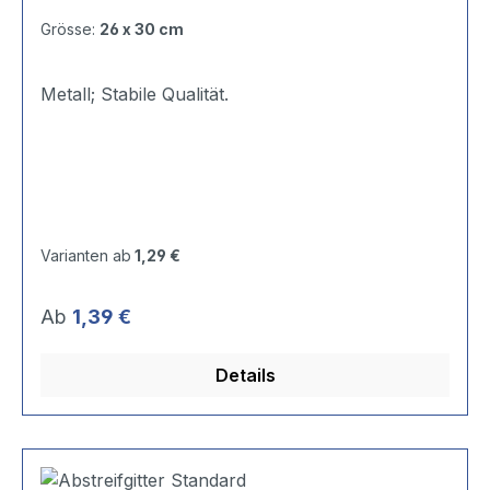
Grösse:
26 x 30 cm
Metall; Stabile Qualität.
Varianten ab
1,29 €
Regulärer Preis:
Ab
1,39 €
Details