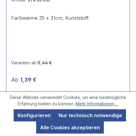
Farbwanne 35 x 31cm, Kunststoff.
Varianten ab
0,44 €
Regulärer Preis:
Ab
1,39 €
Details
Diese Website verwendet Cookies, um eine bestmögliche
Erfahrung bieten zu können.
Mehr Informationen ...
Konfigurieren
Nur technisch notwendige
Alle Cookies akzeptieren