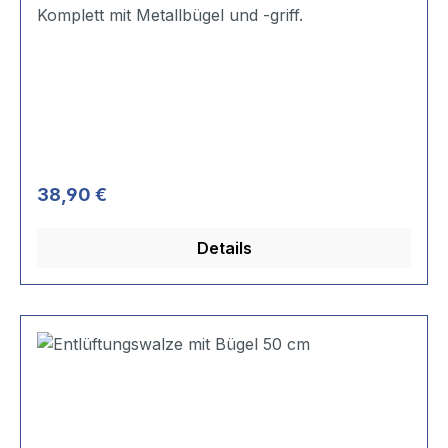
Komplett mit Metallbügel und -griff.
Regulärer Preis:
38,90 €
Details