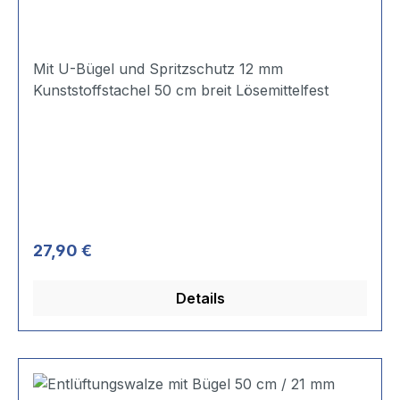
Mit U-Bügel und Spritzschutz 12 mm
Kunststoffstachel 50 cm breit Lösemittelfest
Regulärer Preis:
27,90 €
Details