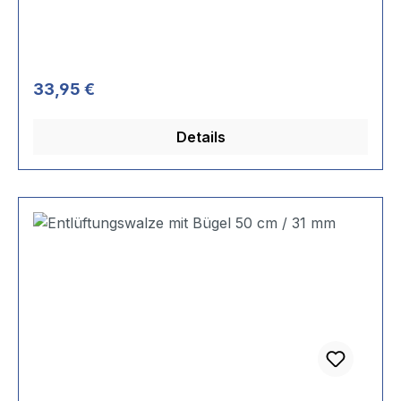
Regulärer Preis:
33,95 €
Details