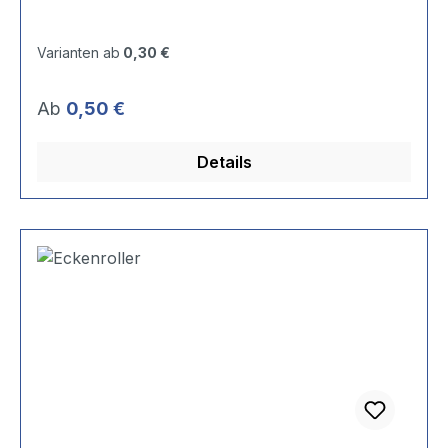
Varianten ab
0,30 €
Regulärer Preis:
Ab
0,50 €
Details