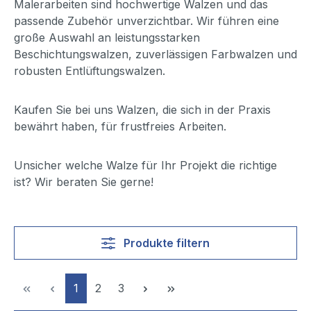
Malerarbeiten sind hochwertige Walzen und das
passende Zubehör unverzichtbar. Wir führen eine
große Auswahl an leistungsstarken
Beschichtungswalzen, zuverlässigen Farbwalzen und
robusten Entlüftungswalzen.
Kaufen Sie bei uns Walzen, die sich in der Praxis
bewährt haben, für frustfreies Arbeiten.
Unsicher welche Walze für Ihr Projekt die richtige
ist? Wir beraten Sie gerne!
Produkte filtern
Seite
Seite
Seite
1
2
3