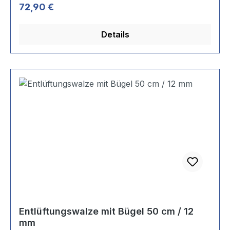
Regulärer Preis:
72,90 €
Details
Entlüftungswalze mit Bügel 50 cm / 12
mm