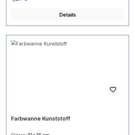
Details
Farbwanne Kunststoff
Grösse:
31 x 35 cm