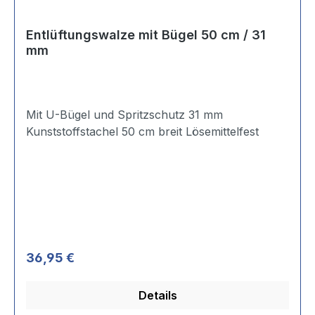
Entlüftungswalze mit Bügel 50 cm / 31
mm
Mit U-Bügel und Spritzschutz 31 mm
Kunststoffstachel 50 cm breit Lösemittelfest
Regulärer Preis:
36,95 €
Details