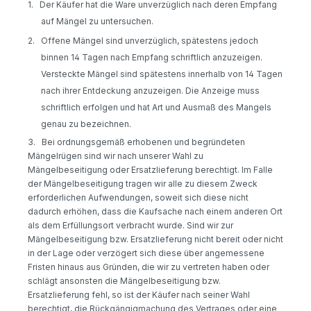
1.
Der Käufer hat die Ware unverzüglich nach deren Empfang
auf Mängel zu untersuchen.
2.
Offene Mängel sind unverzüglich, spätestens jedoch
binnen 14 Tagen nach Empfang schriftlich anzuzeigen.
Versteckte Mängel sind spätestens innerhalb von 14 Tagen
nach ihrer Entdeckung anzuzeigen. Die Anzeige muss
schriftlich erfolgen und hat Art und Ausmaß des Mangels
genau zu bezeichnen.
3.
Bei ordnungsgemäß erhobenen und begründeten
Mängelrügen sind wir nach unserer Wahl zu
Mängelbeseitigung oder Ersatzlieferung berechtigt. Im Falle
der Mängelbeseitigung tragen wir alle zu diesem Zweck
erforderlichen Aufwendungen, soweit sich diese nicht
dadurch erhöhen, dass die Kaufsache nach einem anderen Ort
als dem Erfüllungsort verbracht wurde. Sind wir zur
Mängelbeseitigung bzw. Ersatzlieferung nicht bereit oder nicht
in der Lage oder verzögert sich diese über angemessene
Fristen hinaus aus Gründen, die wir zu vertreten haben oder
schlägt ansonsten die Mängelbeseitigung bzw.
Ersatzlieferung fehl, so ist der Käufer nach seiner Wahl
berechtigt, die Rückgängigmachung des Vertrages oder eine