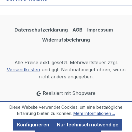
Datenschutzerklärung
AGB
Impressum
Widerrufsbelehrung
Alle Preise exkl. gesetzl. Mehrwertsteuer zzgl.
Versandkosten
und ggf. Nachnahmegebühren, wenn
nicht anders angegeben.
Realisiert mit Shopware
Diese Website verwendet Cookies, um eine bestmögliche
Erfahrung bieten zu können.
Mehr Informationen ...
Konfigurieren
Nur technisch notwendige