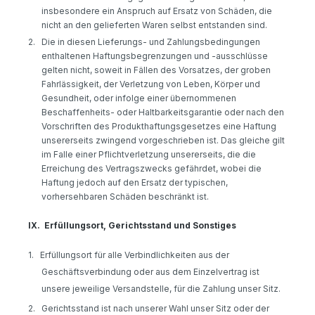
insbesondere ein Anspruch auf Ersatz von Schäden, die
nicht an den gelieferten Waren selbst entstanden sind.
2.
Die in diesen Lieferungs- und Zahlungsbedingungen
enthaltenen Haftungsbegrenzungen und -ausschlüsse
gelten nicht, soweit in Fällen des Vorsatzes, der groben
Fahrlässigkeit, der Verletzung von Leben, Körper und
Gesundheit, oder infolge einer übernommenen
Beschaffenheits- oder Haltbarkeitsgarantie oder nach den
Vorschriften des Produkthaftungsgesetzes eine Haftung
unsererseits zwingend vorgeschrieben ist. Das gleiche gilt
im Falle einer Pflichtverletzung unsererseits, die die
Erreichung des Vertragszwecks gefährdet, wobei die
Haftung jedoch auf den Ersatz der typischen,
vorhersehbaren Schäden beschränkt ist.
IX.
Erfüllungsort, Gerichtsstand und Sonstiges
1.
Erfüllungsort für alle Verbindlichkeiten aus der
Geschäftsverbindung oder aus dem Einzelvertrag ist
unsere jeweilige Versandstelle, für die Zahlung unser Sitz.
2.
Gerichtsstand ist nach unserer Wahl unser Sitz oder der