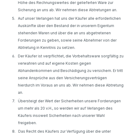
Höhe des Rechnungswertes der gelieferten Ware zur
Sicherung an uns ab. Wir nehmen diese Abtretungen an.
5.
Auf unser Verlangen hat uns der Käufer alle erforderlichen
Auskünfte über den Bestand der in unserem Eigentum
stehenden Waren und über die an uns abgetretenen
Forderungen zu geben, sowie seine Abnehmer von der
Abtretung in Kenntnis zu setzen.
6.
Der Käufer ist verpflichtet, die Vorbehaltsware sorgfältig zu
verwahren und auf eigene Kosten gegen
Abhandenkommen und Beschädigung zu versichern. Er tritt
seine Ansprüche aus den Versicherungsverträgen
hierdurch im Voraus an uns ab. Wir nehmen diese Abtretung
an.
7.
Übersteigt der Wert der Sicherheiten unsere Forderungen
um mehr als 20 v.H., so werden wir auf Verlangen des
Käufers insoweit Sicherheiten nach unserer Wahl
freigeben.
8.
Das Recht des Käufers zur Verfügung über die unter