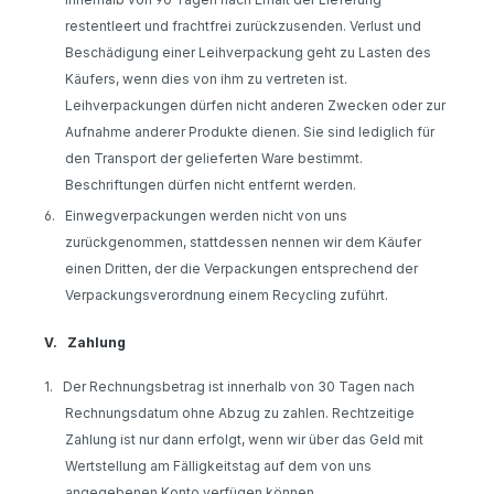
restentleert und frachtfrei zurückzusenden. Verlust und
Beschädigung einer Leihverpackung geht zu Lasten des
Käufers, wenn dies von ihm zu vertreten ist.
Leihverpackungen dürfen nicht anderen Zwecken oder zur
Aufnahme anderer Produkte dienen. Sie sind lediglich für
den Transport der gelieferten Ware bestimmt.
Beschriftungen dürfen nicht entfernt werden.
6.
Einwegverpackungen werden nicht von uns
zurückgenommen, stattdessen nennen wir dem Käufer
einen Dritten, der die Verpackungen entsprechend der
Verpackungsverordnung einem Recycling zuführt.
V.
Zahlung
1.
Der Rechnungsbetrag ist innerhalb von 30 Tagen nach
Rechnungsdatum ohne Abzug zu zahlen. Rechtzeitige
Zahlung ist nur dann erfolgt, wenn wir über das Geld mit
Wertstellung am Fälligkeitstag auf dem von uns
angegebenen Konto verfügen können.