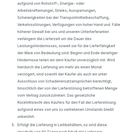
aufgrund von Rohstoff-, Energie- oder
Arbeitskräftemangel, Streiks, Aussperrungen,
Schwierigkeiten bei der Transportmittelbeschaffung,
Verkehrsstörungen, Verfügungen von hoher Hand und
Fälle
höherer Gewalt bei uns und unseren Unterlieferanten
verlängern die Lieferzeit um die Dauer des
Leistungshindernisses, soweit sie für die Lieferfähigkeit
der Ware von Bedeutung sind. Beginn und Ende derartiger
Hindernisse teilen wir dem Käufer unverzüglich mit. Wird
hierdurch die Lieferung um mehr als einen Monat
verzögert, sind sowohl der Käufer als auch wir unter
Ausschluss von Schadenersatzansprüchen berechtigt,
hinsichtlich der von der Lieferstörung betroffenen Menge
vom Vertrag zurückzutreten. Das gesetzliche
Rücktrittsrecht des Käufers für den Fall der Lieferstörung
aufgrund eines von uns zu vertretenen Umstands bleibt
unberührt.
5.
Erfolgt die Lieferung in Leihbehältern, so sind diese
innerhalb von 90 Tagen nach Erhalt der Lieferung