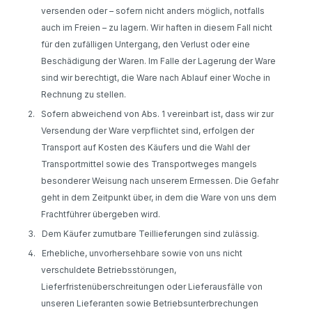
versenden oder – sofern nicht anders möglich, notfalls
auch im Freien – zu lagern. Wir haften in diesem Fall nicht
für den zufälligen Untergang, den Verlust oder eine
Beschädigung der Waren. Im Falle der Lagerung der Ware
sind wir berechtigt, die Ware nach Ablauf einer Woche in
Rechnung zu stellen.
2.
Sofern abweichend von Abs. 1 vereinbart ist, dass wir zur
Versendung der Ware verpflichtet sind, erfolgen der
Transport auf Kosten des Käufers und die Wahl der
Transportmittel sowie des Transportweges mangels
besonderer Weisung nach unserem Ermessen. Die Gefahr
geht in dem Zeitpunkt über, in dem die Ware von uns dem
Frachtführer übergeben wird.
3.
Dem Käufer zumutbare Teillieferungen sind zulässig.
4.
Erhebliche, unvorhersehbare sowie von uns nicht
verschuldete Betriebsstörungen,
Lieferfristenüberschreitungen oder Lieferausfälle von
unseren Lieferanten sowie Betriebsunterbrechungen