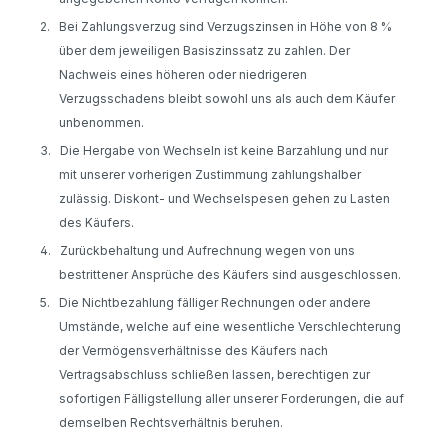
2.
Bei Zahlungsverzug sind Verzugszinsen in Höhe von 8 %
über dem jeweiligen Basiszinssatz zu zahlen. Der
Nachweis eines höheren oder niedrigeren
Verzugsschadens bleibt sowohl uns als auch dem Käufer
unbenommen.
3.
Die Hergabe von Wechseln ist keine Barzahlung und nur
mit unserer vorherigen Zustimmung zahlungshalber
zulässig. Diskont- und Wechselspesen gehen zu Lasten
des Käufers.
4.
Zurückbehaltung und Aufrechnung wegen von uns
bestrittener Ansprüche des Käufers sind ausgeschlossen.
5.
Die Nichtbezahlung fälliger Rechnungen oder andere
Umstände, welche auf eine wesentliche Verschlechterung
der Vermögensverhältnisse des Käufers nach
Vertragsabschluss schließen lassen, berechtigen zur
sofortigen Fälligstellung aller unserer Forderungen, die auf
demselben Rechtsverhältnis beruhen.