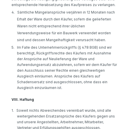
entsprechende Herabsetzung des Kaufpreises zu verlangen.
4.
Sämtliche Mängelansprüche verjähren in 12 Monaten nach
Erhalt der Ware durch den Käufer, sofern die gelieferten
Waren nicht entsprechend ihrer üblichen
Verwendungsweise für ein Bauwerk verwendet worden
sind und dessen Mangelhaftigkeit verursacht haben.
5.
Im Falle des Unternehmerrückgriffs (§ 478 BGB) sind wir
berechtigt, Rückgriffsrechte des Käufers mit Ausnahme
der Ansprüche auf Neulieferung der Ware und
Aufwendungsersatz abzulehnen, sofern wir dem Käufer für
den Ausschluss seiner Rechte einen gleichwertigen
Ausgleich einräumen. Ansprüche des Käufers auf
Schadensersatz sind ausgeschlossen, ohne dass ein
Ausgleich einzuräumen ist.
VIII. Haftung
1.
Soweit nichts Abweichendes vereinbart wurde, sind alle
weitergehenden Ersatzansprüche des Käufers gegen uns
und unsere Angestellten, Arbeitnehmer, Mitarbeiter,
Vertreter und Erfüllungsgehilfen ausgeschlossen,