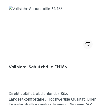
Vollsicht-Schutzbrille EN166
Direkt belüftet, abdichtender Sitz.
Langzeitkomfortabel. Hochwertige Qualität. Über
Korrekturbrillen tragbar. Material: Rahmen:PVC;