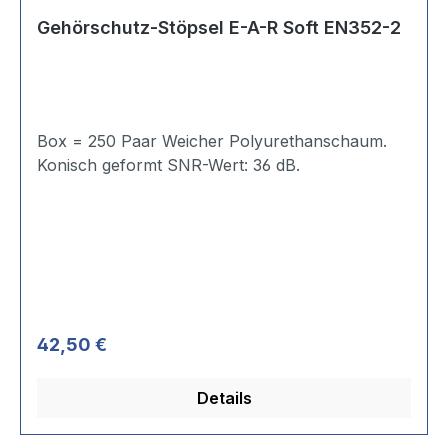
Gehörschutz-Stöpsel E-A-R Soft EN352-2
Box = 250 Paar Weicher Polyurethanschaum.
Konisch geformt SNR-Wert: 36 dB.
Regulärer Preis:
42,50 €
Details