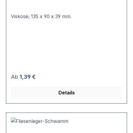
Viskose; 135 x 90 x 39 mm.
Regulärer Preis:
Ab
1,39 €
Details