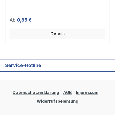
Regulärer Preis:
Ab
0,85 €
Details
Service-Hotline
Datenschutzerklärung
AGB
Impressum
Widerrufsbelehrung