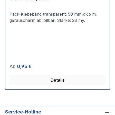
Pack-Klebeband transparent; 50 mm x 66 m;
geräuscharm abrollbar; Stärke: 28 my.
Regulärer Preis:
Ab
0,95 €
Details
Service-Hotline