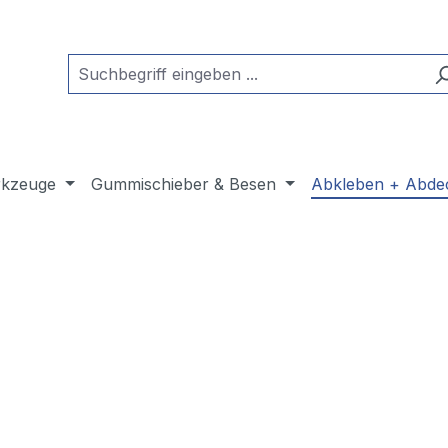
kzeuge
Gummischieber & Besen
Abkleben + Abde