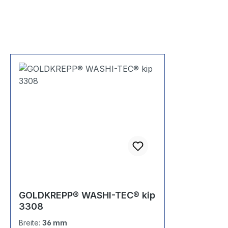
GOLDKREPP® WASHI-TEC® kip
3308
Breite:
36 mm