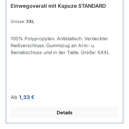
Einwegoverall mit Kapuze STANDARD
Grösse:
3XL
100% Polypropylen. Antistatisch. Verdeckter
Reißverschluss. Gummizug an Arm- u.
Beinabschluss und in der Taille. Größe: XXXL
Regulärer Preis:
Ab
1,33 €
Details