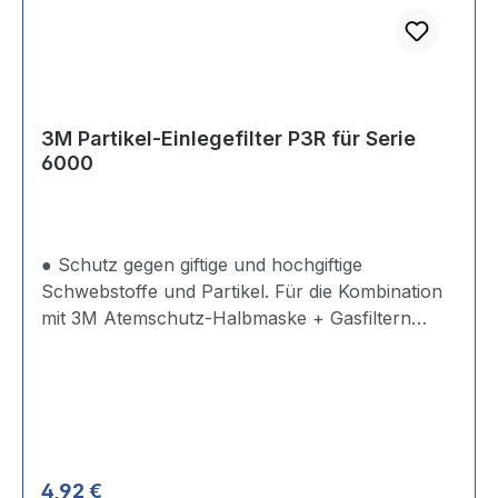
3M Partikel-Einlegefilter P3R für Serie
6000
● Schutz gegen giftige und hochgiftige
Schwebstoffe und Partikel. Für die Kombination
mit 3M Atemschutz-Halbmaske + Gasfiltern
(Serie 6000). Erfordert einen separat
erhältlichen Filterdeckel (Art.-Nr. 5543MZB).
Regulärer Preis:
4,92 €