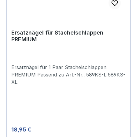
Ersatznägel für Stachelschlappen
PREMIUM
Ersatznägel für 1 Paar Stachelschlappen
PREMIUM Passend zu Art.-Nr.: 589KS-L 589KS-
XL
Regulärer Preis:
18,95 €