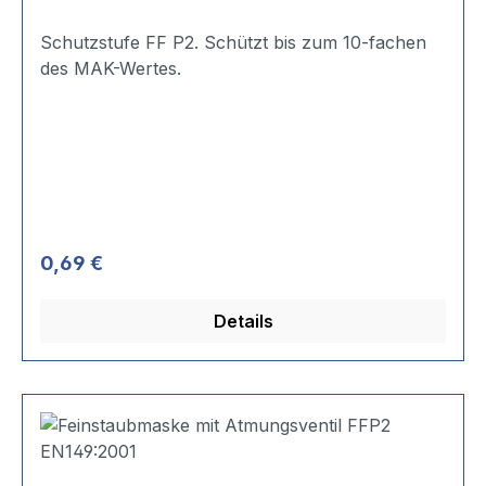
Schutzstufe FF P2. Schützt bis zum 10-fachen
des MAK-Wertes.
Regulärer Preis:
0,69 €
Details