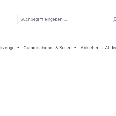
kzeuge
Gummischieber & Besen
Abkleben + Abde