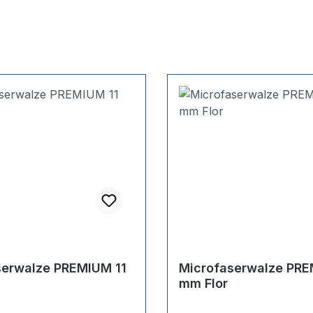
serwalze PREMIUM 11
Microfaserwalze PR
mm Flor