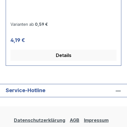
Varianten ab
0,59 €
Regulärer Preis:
4,19 €
Details
Service-Hotline
Datenschutzerklärung
AGB
Impressum