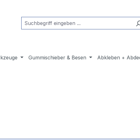
kzeuge
Gummischieber & Besen
Abkleben + Abde