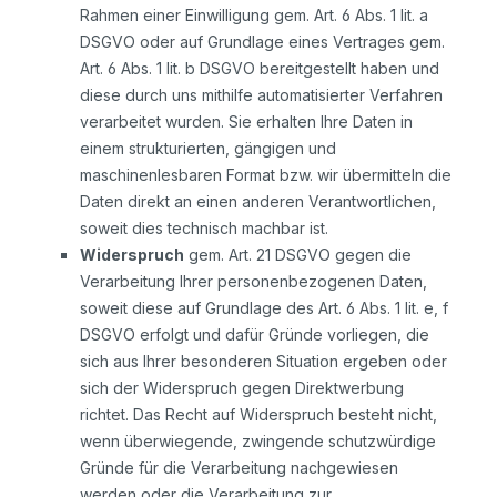
Rahmen einer Einwilligung gem. Art. 6 Abs. 1 lit. a
DSGVO oder auf Grundlage eines Vertrages gem.
Art. 6 Abs. 1 lit. b DSGVO bereitgestellt haben und
diese durch uns mithilfe automatisierter Verfahren
verarbeitet wurden. Sie erhalten Ihre Daten in
einem strukturierten, gängigen und
maschinenlesbaren Format bzw. wir übermitteln die
Daten direkt an einen anderen Verantwortlichen,
soweit dies technisch machbar ist.
Widerspruch
gem. Art. 21 DSGVO gegen die
Verarbeitung Ihrer personenbezogenen Daten,
soweit diese auf Grundlage des Art. 6 Abs. 1 lit. e, f
DSGVO erfolgt und dafür Gründe vorliegen, die
sich aus Ihrer besonderen Situation ergeben oder
sich der Widerspruch gegen Direktwerbung
richtet. Das Recht auf Widerspruch besteht nicht,
wenn überwiegende, zwingende schutzwürdige
Gründe für die Verarbeitung nachgewiesen
werden oder die Verarbeitung zur