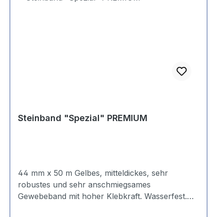
Steinband "Spezial" PREMIUM
44 mm x 50 m Gelbes, mitteldickes, sehr
robustes und sehr anschmiegsames
Gewebeband mit hoher Klebkraft. Wasserfest.
Sehr gut abreißbar. Naturkautschuk-Kleber. UV-