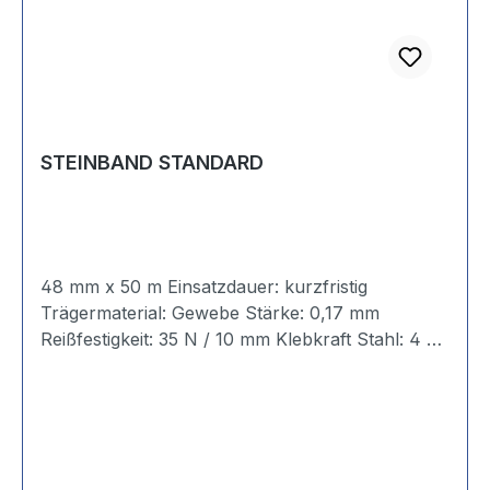
STEINBAND STANDARD
48 mm x 50 m Einsatzdauer: kurzfristig
Trägermaterial: Gewebe Stärke: 0,17 mm
Reißfestigkeit: 35 N / 10 mm Klebkraft Stahl: 4 N
/ 10 mm Temperaturbeständigkeit: bis 60° C
Klebstoffart: Natur-Kautschuk