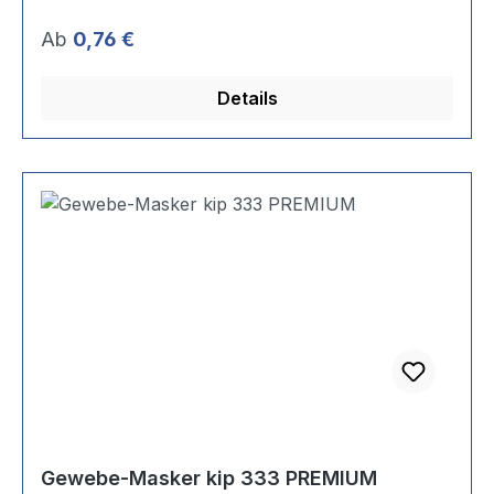
Regulärer Preis:
Ab
0,76 €
Details
Gewebe-Masker kip 333 PREMIUM