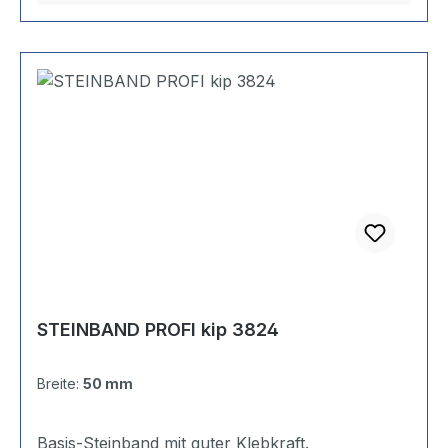
STEINBAND PROFI kip 3824
Breite:
50 mm
Basis-Steinband mit guter Klebkraft.