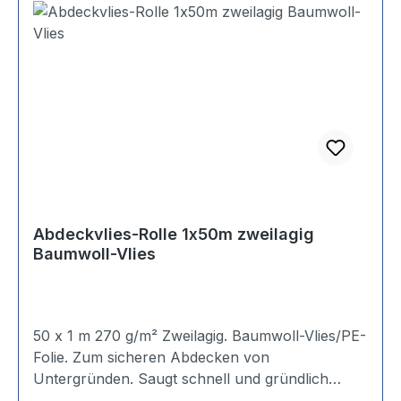
Abdeckvlies-Rolle 1x50m zweilagig
Baumwoll-Vlies
50 x 1 m 270 g/m² Zweilagig. Baumwoll-Vlies/PE-
Folie. Zum sicheren Abdecken von
Untergründen. Saugt schnell und gründlich
Farbe, Fettspritzer, Wasser, Kleister usw. auf.