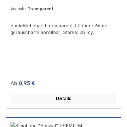
Variante:
Transparent
Pack-Klebeband transparent; 50 mm x 66 m;
geräuscharm abrollbar; Stärke: 28 my.
Regulärer Preis:
Ab
0,95 €
Details