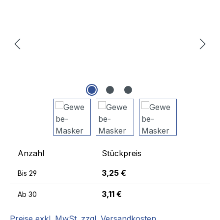
Anzahl
Stückpreis
3,25 €
Bis
29
3,11 €
Ab
30
Preise exkl. MwSt. zzgl. Versandkosten