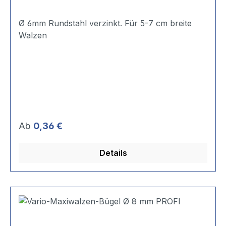
Ø 6mm Rundstahl verzinkt. Für 5-7 cm breite
Walzen
Regulärer Preis:
Ab
0,36 €
Details