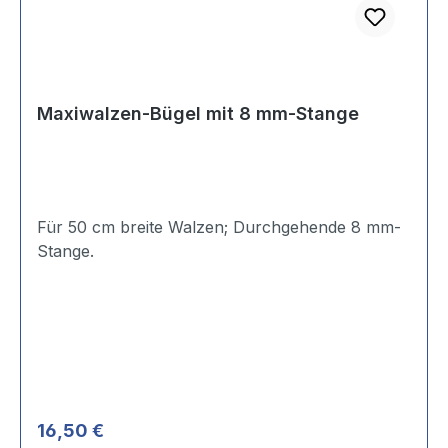
Maxiwalzen-Bügel mit 8 mm-Stange
Für 50 cm breite Walzen; Durchgehende 8 mm-
Stange.
Regulärer Preis:
16,50 €