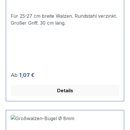
Für 25-27 cm breite Walzen. Rundstahl verzinkt.
Großer Griff. 30 cm lang.
Regulärer Preis:
Ab
1,07 €
Details