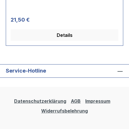
Regulärer Preis:
21,50 €
Details
Service-Hotline
Datenschutzerklärung
AGB
Impressum
Widerrufsbelehrung