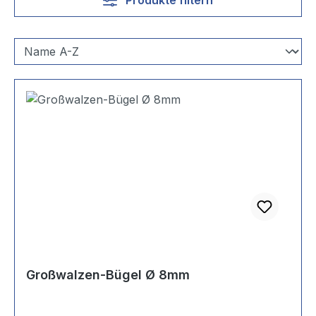
Großwalzen-Bügel Ø 8mm