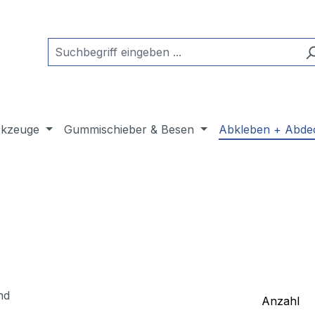
kzeuge
Gummischieber & Besen
Abkleben + Abde
Anzahl