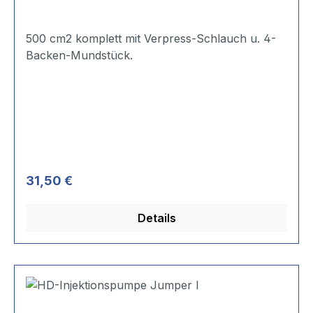
500 cm2 komplett mit Verpress-Schlauch u. 4-
Backen-Mundstück.
Regulärer Preis:
31,50 €
Details