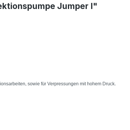
ektionspumpe Jumper I"
ionsarbeiten, sowie für Verpressungen mit hohem Druck.