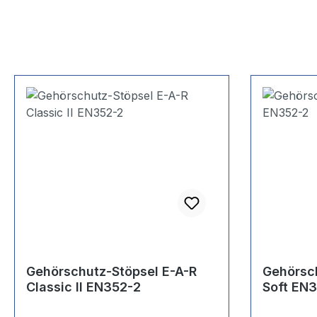
Gehörschutz-Stöpsel E-A-R
Gehörsch
Classic II EN352-2
Soft EN