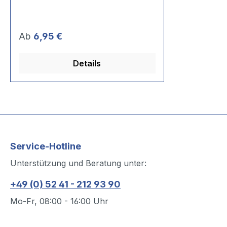
Regulärer Preis:
Ab
6,95 €
Details
Service-Hotline
Unterstützung und Beratung unter:
+49 (0) 52 41 - 212 93 90
Mo-Fr, 08:00 - 16:00 Uhr