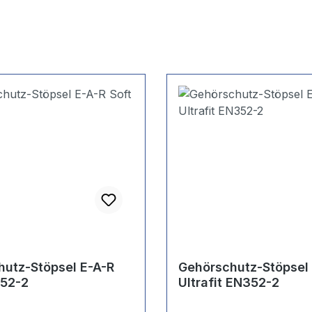
utz-Stöpsel E-A-R
Gehörschutz-Stöpsel
352-2
Ultrafit EN352-2