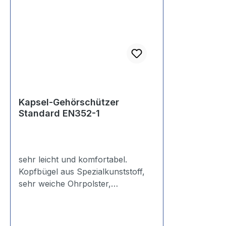
Kapsel-Gehörschützer
Standard EN352-1
sehr leicht und komfortabel.
Kopfbügel aus Spezialkunststoff,
sehr weiche Ohrpolster,
angenehmer Anpressdruck.
Gewicht ca. 180 g. SNR: 23,9 dB