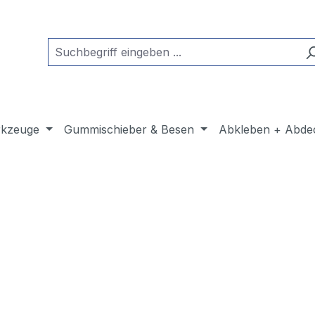
kzeuge
Gummischieber & Besen
Abkleben + Abde