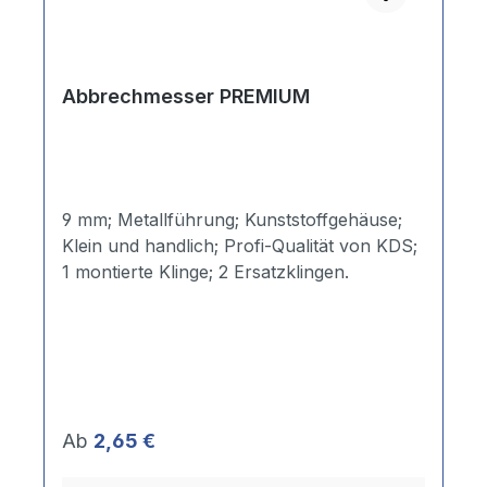
Abbrechmesser PREMIUM
9 mm; Metallführung; Kunststoffgehäuse;
Klein und handlich; Profi-Qualität von KDS;
1 montierte Klinge; 2 Ersatzklingen.
Regulärer Preis:
Ab
2,65 €