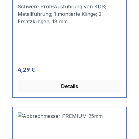
Schwere Profi-Ausführung von KDS;
Metallführung; 1 montierte Klinge; 2
Ersatzklingen; 18 mm.
Regulärer Preis:
4,29 €
Details