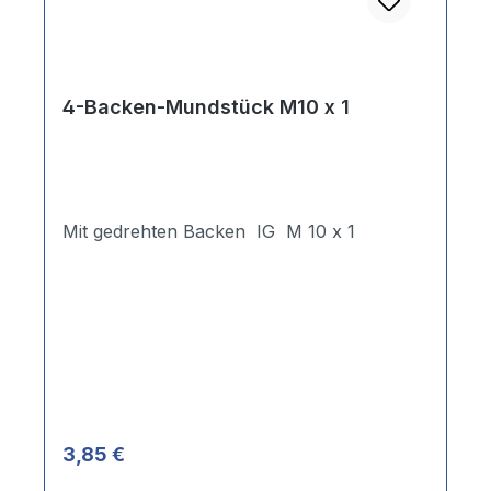
4-Backen-Mundstück M10 x 1
Mit gedrehten Backen IG M 10 x 1
Regulärer Preis:
3,85 €