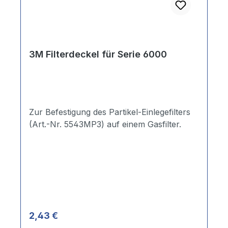
3M Filterdeckel für Serie 6000
Zur Befestigung des Partikel-Einlegefilters
(Art.-Nr. 5543MP3) auf einem Gasfilter.
Regulärer Preis:
2,43 €