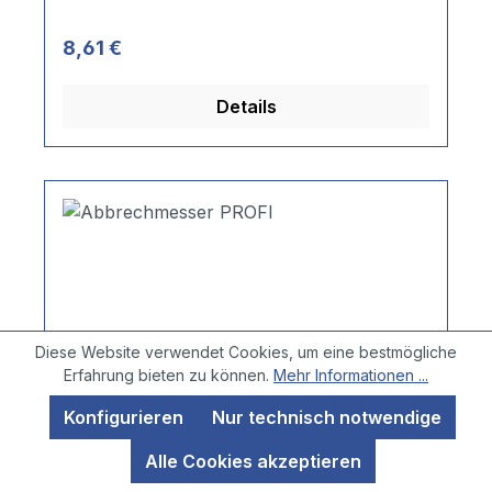
Regulärer Preis:
8,61 €
Details
Diese Website verwendet Cookies, um eine bestmögliche
Erfahrung bieten zu können.
Mehr Informationen ...
Konfigurieren
Nur technisch notwendige
Alle Cookies akzeptieren
Abbrechmesser PROFI