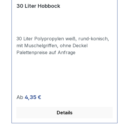
30 Liter Hobbock
30 Liter Polypropylen weiß, rund-konisch,
mit Muschelgriffen, ohne Deckel
Palettenpreise auf Anfrage
Regulärer Preis:
Ab
4,35 €
Details