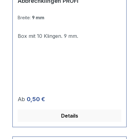
Abbrechklingen PROFI
Breite:
9 mm
Box mit 10 Klingen. 9 mm.
Regulärer Preis:
Ab
0,50 €
Details