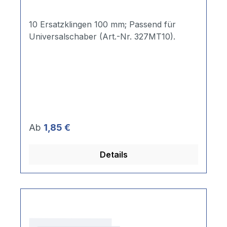
10 Ersatzklingen 100 mm; Passend für
Universalschaber (Art.-Nr. 327MT10).
Regulärer Preis:
Ab
1,85 €
Details