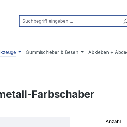
kzeuge
Gummischieber & Besen
Abkleben + Abde
tmetall-Farbschaber
Anzahl