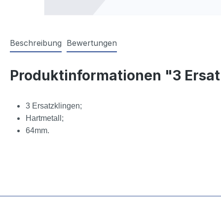
Beschreibung
Bewertungen
Produktinformationen "3 Ersat
3 Ersatzklingen;
Hartmetall;
64mm.