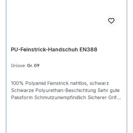
PU-Feinstrick-Handschuh EN388
Grösse:
Gr. 09
100% Polyamid Feinstrick nahtlos, schwarz
Schwarze Polyurethan-Beschichtung Sehr gute
Passform Schmutzunempfindlich Sicherer Griff
Gutes Tastempfinden Paarweise im Polybeutel
Größe 9