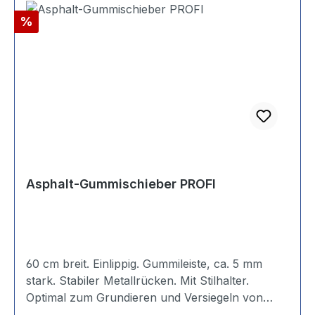
Rabatt
%
Asphalt-Gummischieber PROFI
60 cm breit. Einlippig. Gummileiste, ca. 5 mm
stark. Stabiler Metallrücken. Mit Stilhalter.
Optimal zum Grundieren und Versiegeln von
unebenen Flächen.