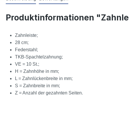
Produktinformationen "Zahnlei
Zahnleiste;
28 cm;
Federstahl;
TKB-Spachtelzahnung;
VE = 10 St.;
H = Zahnhöhe in mm;
L = Zahnlückenbreite in mm;
S = Zahnbreite in mm;
Z = Anzahl der gezahnten Seiten.