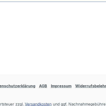
enschutzerklärung
AGB
Impressum
Widerrufsbeleh
rtsteuer zzgl.
Versandkosten
und ggf. Nachnahmegebühren