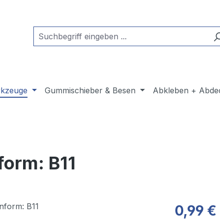
kzeuge
Gummischieber & Besen
Abkleben + Abde
form: B11
0,99 €