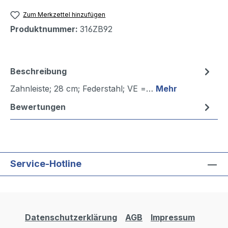
Zum Merkzettel hinzufügen
Produktnummer:
316ZB92
Beschreibung
Zahnleiste; 28 cm; Federstahl; VE =…
Mehr
Bewertungen
Service-Hotline
Datenschutzerklärung
AGB
Impressum