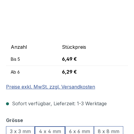
Anzahl
Stückpreis
6,49 €
Bis
5
6,29 €
Ab
6
Preise exkl. MwSt. zzgl. Versandkosten
Sofort verfügbar, Lieferzeit: 1-3 Werktage
auswählen
Grösse
3 x 3 mm
4 x 4 mm
6 x 6 mm
8 x 8 mm