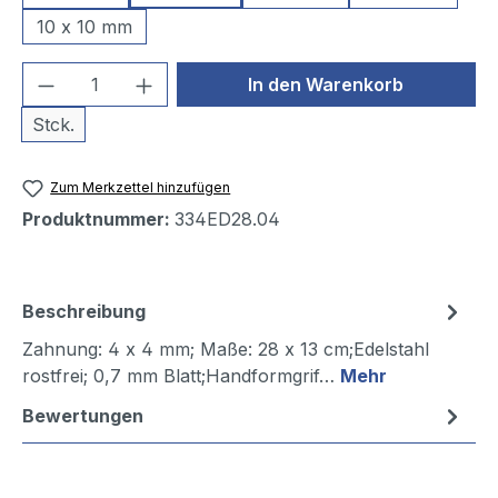
10 x 10 mm
Produkt Anzahl: Gib den gewünschten We
In den Warenkorb
Stck.
Zum Merkzettel hinzufügen
Produktnummer:
334ED28.04
Beschreibung
Zahnung: 4 x 4 mm; Maße: 28 x 13 cm;Edelstahl
rostfrei; 0,7 mm Blatt;Handformgrif…
Mehr
Bewertungen