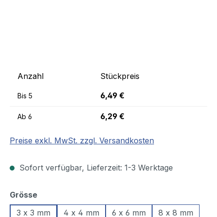
Anzahl
Stückpreis
6,49 €
Bis
5
6,29 €
Ab
6
Preise exkl. MwSt. zzgl. Versandkosten
Sofort verfügbar, Lieferzeit: 1-3 Werktage
auswählen
Grösse
3 x 3 mm
4 x 4 mm
6 x 6 mm
8 x 8 mm