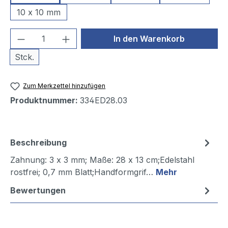
10 x 10 mm
Produkt Anzahl: Gib den gewünschten We
In den Warenkorb
Stck.
Zum Merkzettel hinzufügen
Produktnummer:
334ED28.03
Beschreibung
Zahnung: 3 x 3 mm; Maße: 28 x 13 cm;Edelstahl
rostfrei; 0,7 mm Blatt;Handformgrif…
Mehr
Bewertungen