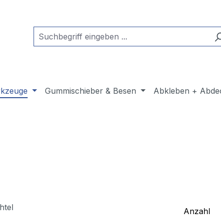
kzeuge
Gummischieber & Besen
Abkleben + Abde
Anzahl