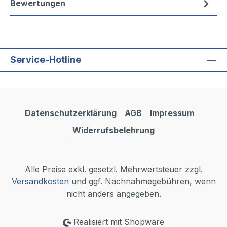
Bewertungen
Service-Hotline
Datenschutzerklärung
AGB
Impressum
Widerrufsbelehrung
Alle Preise exkl. gesetzl. Mehrwertsteuer zzgl.
Versandkosten
und ggf. Nachnahmegebühren, wenn
nicht anders angegeben.
Realisiert mit Shopware