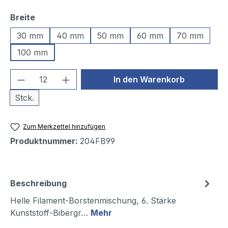
auswählen
Breite
30 mm
40 mm
50 mm
60 mm
70 mm
100 mm
Produkt Anzahl: Gib den gewünschten We
In den Warenkorb
Stck.
Zum Merkzettel hinzufügen
Produktnummer:
204FB99
Beschreibung
Helle Filament-Borstenmischung, 6. Stärke
Kunststoff-Bibergr…
Mehr