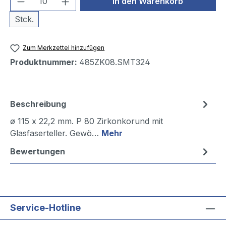
In den Warenkorb
Stck.
Zum Merkzettel hinzufügen
Produktnummer:
485ZK08.SMT324
Beschreibung
ø 115 x 22,2 mm. P 80 Zirkonkorund mit
Glasfaserteller. Gewö…
Mehr
Bewertungen
Service-Hotline