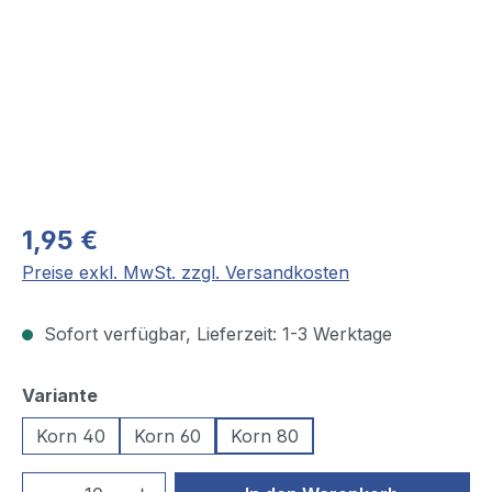
1,95 €
Preise exkl. MwSt. zzgl. Versandkosten
Sofort verfügbar, Lieferzeit: 1-3 Werktage
auswählen
Variante
Korn 40
Korn 60
Korn 80
Produkt Anzahl: Gib den gewünschten We