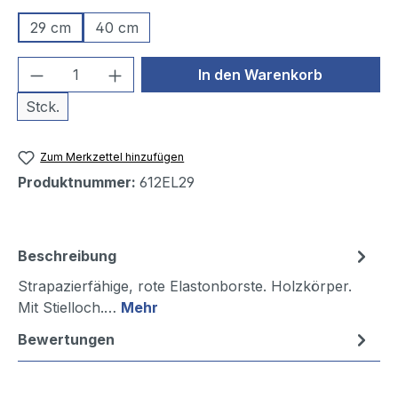
29 cm
40 cm
Produkt Anzahl: Gib den gewünschten We
In den Warenkorb
Stck.
Zum Merkzettel hinzufügen
Produktnummer:
612EL29
Beschreibung
Strapazierfähige, rote Elastonborste. Holzkörper.
Mit Stielloch.…
Mehr
Bewertungen