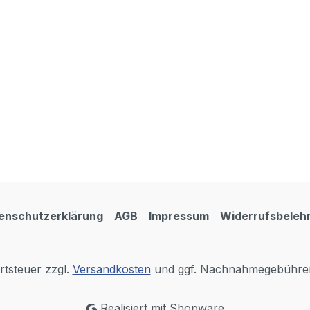
enschutzerklärung
AGB
Impressum
Widerrufsbeleh
rtsteuer zzgl.
Versandkosten
und ggf. Nachnahmegebühren
Realisiert mit Shopware