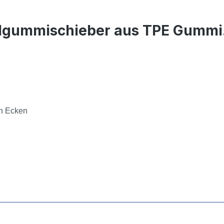
algummischieber aus TPE Gummi
in Ecken