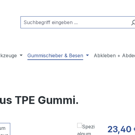
kzeuge
Gummischieber & Besen
Abkleben + Abde
aus TPE Gummi.
23,40 