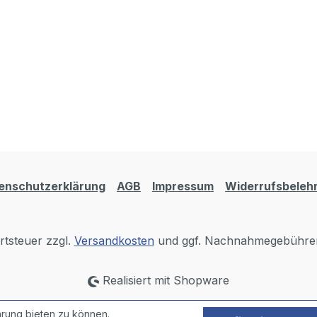
enschutzerklärung
AGB
Impressum
Widerrufsbeleh
rtsteuer zzgl.
Versandkosten
und ggf. Nachnahmegebühren
Realisiert mit Shopware
rung bieten zu können.