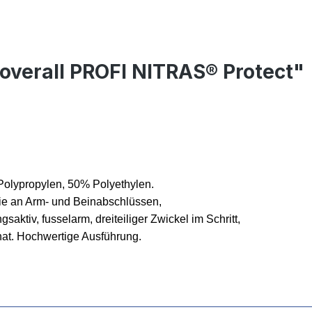
overall PROFI NITRAS® Protect"
 Polypropylen, 50% Polyethylen.
ie an Arm- und Beinabschlüssen,
ktiv, fusselarm, dreiteiliger Zwickel im Schritt,
nat. Hochwertige Ausführung.