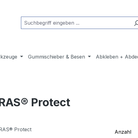
kzeuge
Gummischieber & Besen
Abkleben + Abde
TRAS® Protect
Anzahl