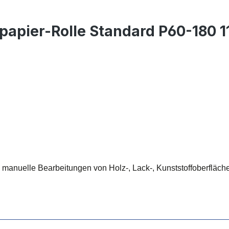
fpapier-Rolle Standard P60-180
e manuelle Bearbeitungen von Holz-, Lack-, Kunststoffoberflächen