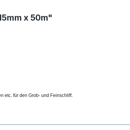
 115mm x 50m"
 etc. für den Grob- und Feinschliff.