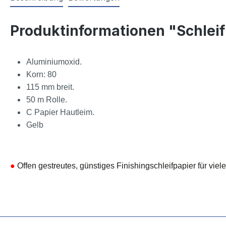
Produktinformationen "Schlei
Aluminiumoxid.
Korn: 80
115 mm breit.
50 m Rolle.
C Papier Hautleim.
Gelb
●
Offen gestreutes, günstiges Finishingschleifpapier für viel