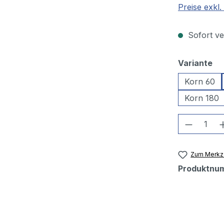
Preise exkl
Sofort ver
au
Variante
Korn 60
Korn 180
Produkt
Zum Merkze
Produktnu