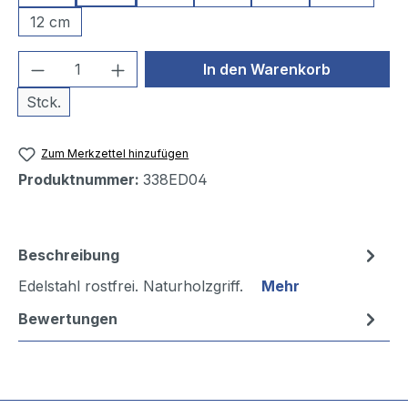
12 cm
Produkt Anzahl: Gib den gewünschten We
In den Warenkorb
Stck.
Zum Merkzettel hinzufügen
Produktnummer:
338ED04
Beschreibung
Edelstahl rostfrei. Naturholzgriff.
Mehr
Bewertungen