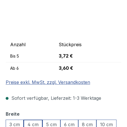
Anzahl
Stückpreis
3,72 €
Bis
5
3,60 €
Ab
6
Preise exkl. MwSt. zzgl. Versandkosten
Sofort verfügbar, Lieferzeit: 1-3 Werktage
auswählen
Breite
3 cm
4 cm
5 cm
6 cm
8 cm
10 cm