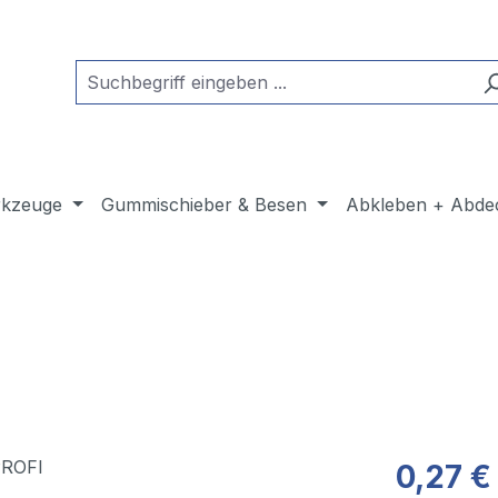
kzeuge
Gummischieber & Besen
Abkleben + Abde
0,27 €