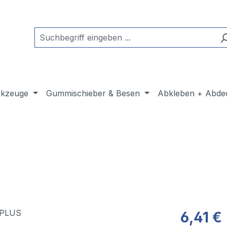
kzeuge
Gummischieber & Besen
Abkleben + Abde
6,41 €