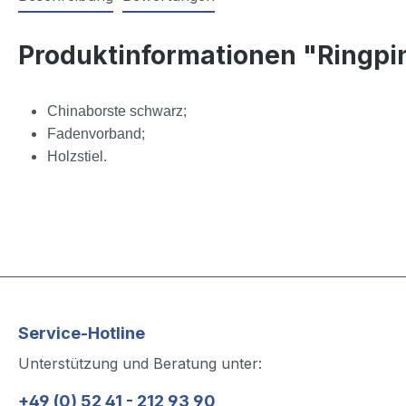
Produktinformationen "Ringpi
Chinaborste schwarz;
Fadenvorband;
Holzstiel.
Service-Hotline
Unterstützung und Beratung unter:
+49 (0) 52 41 - 212 93 90