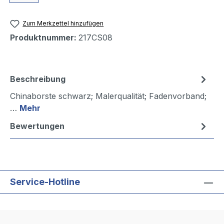
Zum Merkzettel hinzufügen
Produktnummer:
217CS08
Beschreibung
Chinaborste schwarz; Malerqualität; Fadenvorband;
…
Mehr
Bewertungen
Service-Hotline