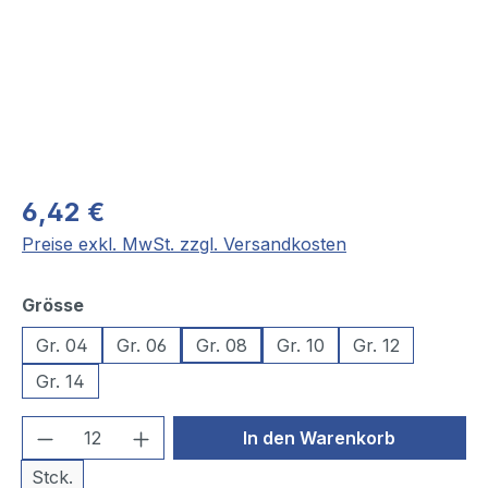
6,42 €
Preise exkl. MwSt. zzgl. Versandkosten
auswählen
Grösse
Gr. 04
Gr. 06
Gr. 08
Gr. 10
Gr. 12
Gr. 14
Produkt Anzahl: Gib den gewünschten We
In den Warenkorb
Stck.