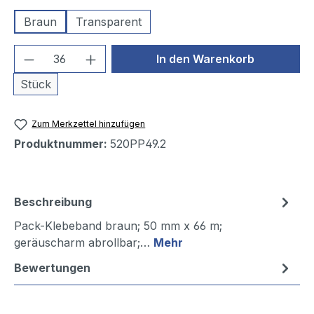
Braun
Transparent
Produkt Anzahl: Gib den gewünschten We
In den Warenkorb
Stück
Zum Merkzettel hinzufügen
Produktnummer:
520PP49.2
Beschreibung
Pack-Klebeband braun; 50 mm x 66 m;
geräuscharm abrollbar;…
Mehr
Bewertungen