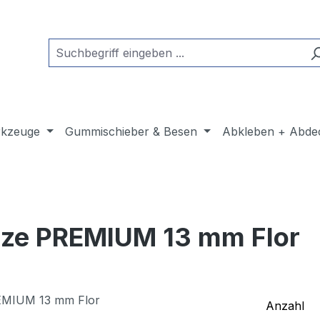
kzeuge
Gummischieber & Besen
Abkleben + Abde
lze PREMIUM 13 mm Flor
Anzahl