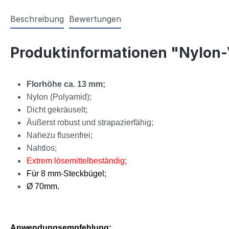
Beschreibung
Bewertungen
Produktinformationen "Nylon
Florhöhe ca. 13 mm;
Nylon (Polyamid);
Dicht gekräuselt;
Äußerst robust und strapazierfähig;
Nahezu flusenfrei;
Nahtlos;
Extrem lösemittelbeständig;
Für 8 mm-Steckbügel;
Ø 70mm.
Anwendungsempfehlung: