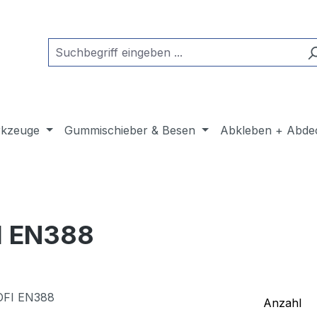
kzeuge
Gummischieber & Besen
Abkleben + Abde
I EN388
Anzahl