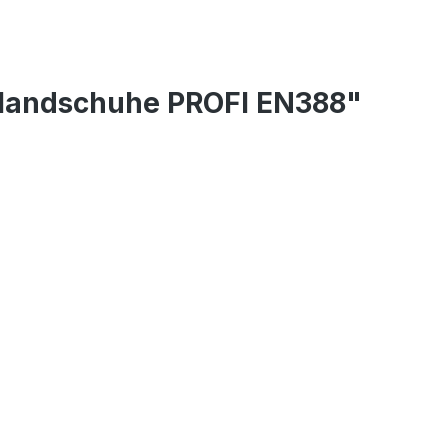
-Handschuhe PROFI EN388"