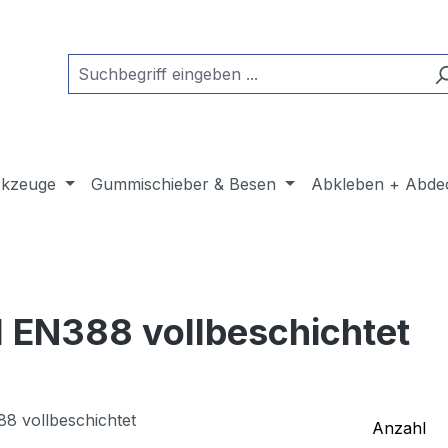
kzeuge
Gummischieber & Besen
Abkleben + Abde
I EN388 vollbeschichtet
Anzahl