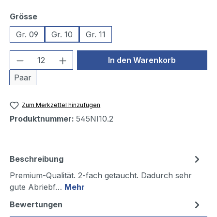
auswählen
Grösse
Gr. 09
Gr. 10
Gr. 11
Produkt Anzahl: Gib den gewünschten We
In den Warenkorb
Paar
Zum Merkzettel hinzufügen
Produktnummer:
545NI10.2
Beschreibung
Premium-Qualität. 2-fach getaucht. Dadurch sehr
gute Abriebf…
Mehr
Bewertungen