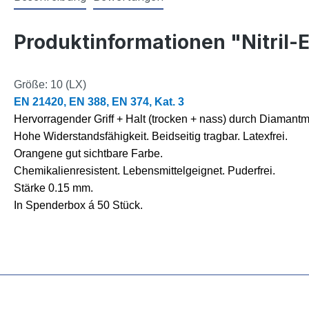
Produktinformationen "Nitri
Größe: 10 (LX)
EN 21420, EN 388, EN 374, Kat. 3
Hervorragender Griff + Halt (trocken + nass) durch Diamantm
Hohe Widerstandsfähigkeit. Beidseitig tragbar. Latexfrei.
Orangene gut sichtbare Farbe.
Chemikalienresistent. Lebensmittelgeignet. Puderfrei.
Stärke 0.15 mm.
In Spenderbox á 50 Stück.