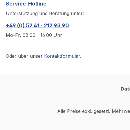
Service-Hotline
Unterstützung und Beratung unter:
+49 (0) 52 41 - 212 93 90
Mo-Fr, 08:00 - 16:00 Uhr
Oder über unser
Kontaktformular
.
Dat
Alle Preise exkl. gesetzl. Mehrwe