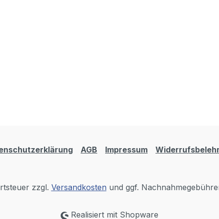
enschutzerklärung
AGB
Impressum
Widerrufsbeleh
rtsteuer zzgl.
Versandkosten
und ggf. Nachnahmegebühren
Realisiert mit Shopware