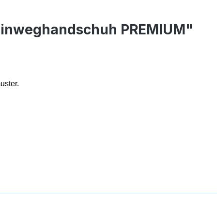
l-Einweghandschuh PREMIUM"
uster.