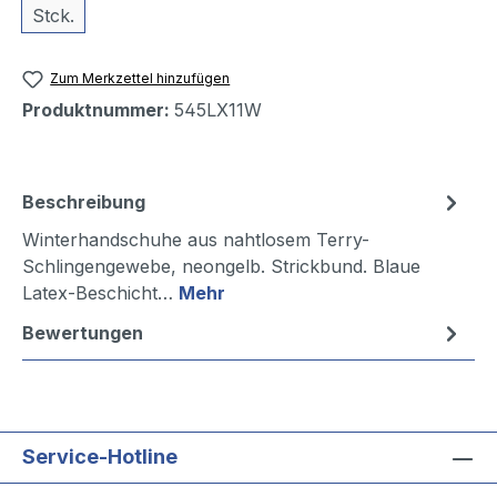
Stck.
Zum Merkzettel hinzufügen
Produktnummer:
545LX11W
Beschreibung
Winterhandschuhe aus nahtlosem Terry-
Schlingengewebe, neongelb. Strickbund. Blaue
Latex-Beschicht…
Mehr
Bewertungen
Service-Hotline