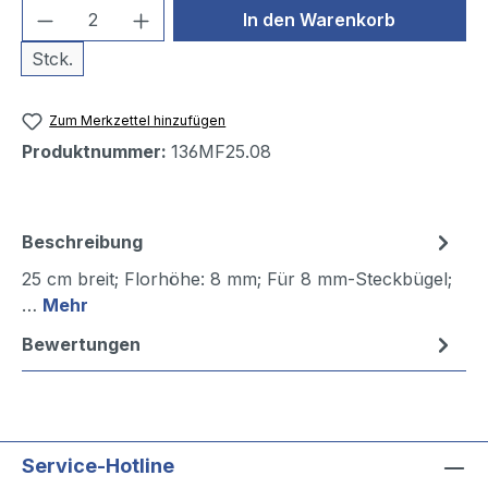
Produkt Anzahl: Gib den gewünschten We
In den Warenkorb
Stck.
Zum Merkzettel hinzufügen
Produktnummer:
136MF25.08
Beschreibung
25 cm breit; Florhöhe: 8 mm; Für 8 mm-Steckbügel;
…
Mehr
Bewertungen
Service-Hotline