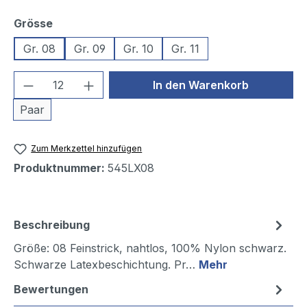
auswählen
Grösse
Gr. 08
Gr. 09
Gr. 10
Gr. 11
Produkt Anzahl: Gib den gewünschten We
In den Warenkorb
Paar
Zum Merkzettel hinzufügen
Produktnummer:
545LX08
Beschreibung
Größe: 08 Feinstrick, nahtlos, 100% Nylon schwarz.
Schwarze Latexbeschichtung. Pr…
Mehr
Bewertungen