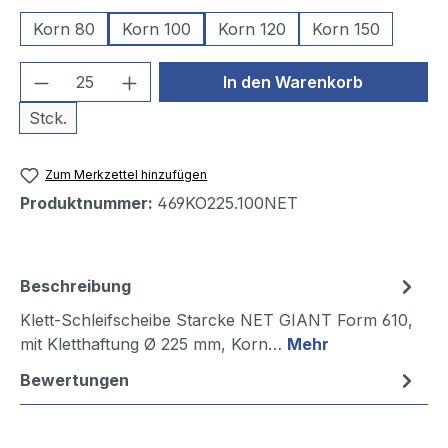
Korn 80
Korn 100
Korn 120
Korn 150
Produkt Anzahl: Gib den gewünschten We
In den Warenkorb
Stck.
Zum Merkzettel hinzufügen
Produktnummer:
469KO225.100NET
Beschreibung
Klett-Schleifscheibe Starcke NET GIANT Form 610,
mit Kletthaftung Ø 225 mm, Korn…
Mehr
Bewertungen