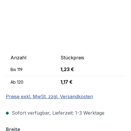
Anzahl
Stückpreis
1,23 €
Bis
119
1,17 €
Ab
120
Preise exkl. MwSt. zzgl. Versandkosten
Sofort verfügbar, Lieferzeit: 1-3 Werktage
auswählen
Breite