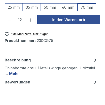
25 mm
35 mm
50 mm
60 mm
70 mm
Produkt Anzahl: Gib den gewünschten We
In den Warenkorb
Zum Merkzettel hinzufügen
Produktnummer:
230CG75
Beschreibung
Chinaborste grau. Metallzwinge gebogen. Holzstiel.
…
Mehr
Bewertungen