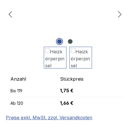
Anzahl
Stückpreis
1,75 €
Bis
119
1,66 €
Ab
120
Preise exkl. MwSt. zzgl. Versandkosten