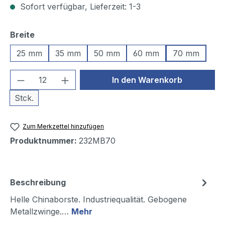
Sofort verfügbar, Lieferzeit: 1-3
auswählen
Breite
25 mm
35 mm
50 mm
60 mm
70 mm
Produkt Anzahl: Gib den gewünschten We
In den Warenkorb
Stck.
Zum Merkzettel hinzufügen
Produktnummer:
232MB70
Beschreibung
Helle Chinaborste. Industriequalität. Gebogene
Metallzwinge.…
Mehr