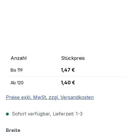
Anzahl
Stückpreis
1,47 €
Bis
119
1,40 €
Ab
120
Preise exkl. MwSt. zzgl. Versandkosten
Sofort verfügbar, Lieferzeit: 1-3
auswählen
Breite