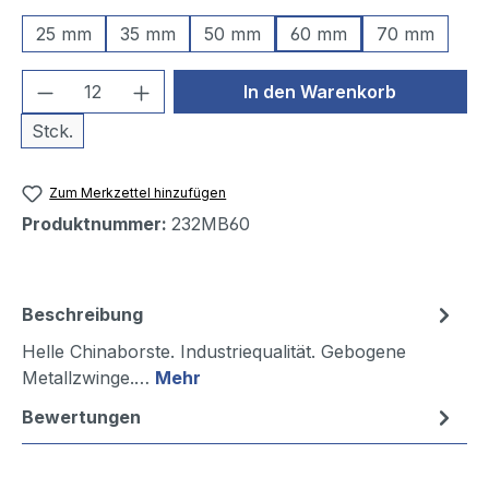
25 mm
35 mm
50 mm
60 mm
70 mm
Produkt Anzahl: Gib den gewünschten We
In den Warenkorb
Stck.
Zum Merkzettel hinzufügen
Produktnummer:
232MB60
Beschreibung
Helle Chinaborste. Industriequalität. Gebogene
Metallzwinge.…
Mehr
Bewertungen